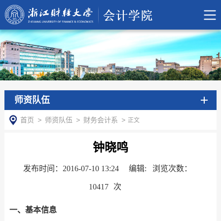
师资队伍
首页
>
师资队伍
>
财务会计系
>
正文
钟晓鸣
发布时间：2016-07-10 13:24
编辑: 浏览次数：
10417
次
一、基本信息