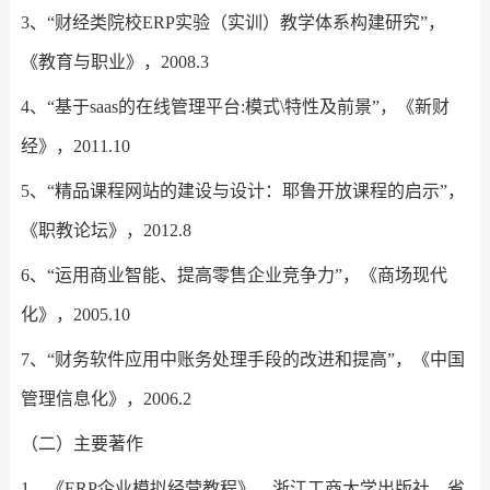
3、“财经类院校ERP实验（实训）教学体系构建研究”，
《教育与职业》，2008.3
4、“基于saas的在线管理平台:模式\特性及前景”，《新财
经》，2011.10
5、“精品课程网站的建设与设计：耶鲁开放课程的启示”，
《职教论坛》，2012.8
6、“运用商业智能、提高零售企业竞争力”，《商场现代
化》，2005.10
7、“财务软件应用中账务处理手段的改进和提高”，《中国
管理信息化》，2006.2
（二）主要著作
1．《ERP企业模拟经营教程》，浙江工商大学出版社，省