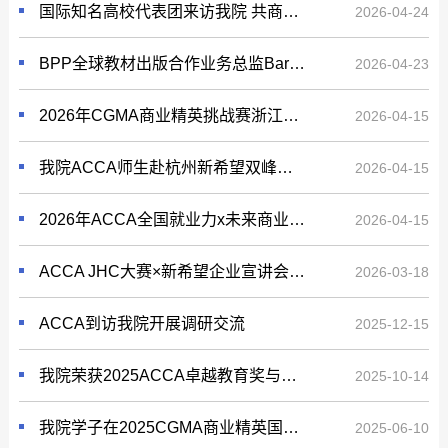
国际知名高校代表团来访我院 共商多层次国际合作
2026-04-24
BPP全球教材出版合作业务总监Barry Hall-Raine一行来我院交流座谈
2026-04-23
2026年CGMA商业精英挑战赛浙江财经大学校内赛决赛圆满收官
2026-04-15
我院ACCA师生赴杭州新希望双峰乳业有限公司开展企业参访活动
2026-04-15
2026年ACCA全国就业力x未来商业创想大赛浙江财经大学校内赛决赛圆满落幕
2026-04-15
ACCA JHC大赛×新希望企业宣讲会顺利举办
2026-03-18
ACCA到访我院开展调研交流
2025-12-15
我院荣获2025ACCA卓越教育奖与教学进取奖两项殊荣
2025-10-14
我院学子在2025CGMA商业精英国际挑战赛中再创佳绩
2025-06-10