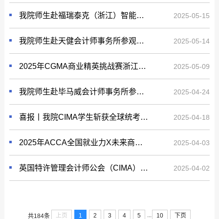
我院师生赴福瑞泰克（浙江）智能科技股份公司参观学习
2025-05-15
我院师生赴天健会计师事务所参观学习
2025-05-14
2025年CGMA商业精英挑战赛浙江财经大学校内赛决赛圆满收官
2025-05-09
我院师生赴毕马威会计师事务所参观学习 深化校企合作助力职业发展
2025-04-24
喜报丨我院CIMA学生斩获全球统考管理级案例卓越奖
2025-04-18
2025年ACCA全国就业力X未来商业创想大赛浙江财经大学校内决赛成功举办
2025-04-03
英国特许管理会计师公会（CIMA）来我院交流
2025-04-02
...
上页
1
2
3
4
5
10
下页
共184条