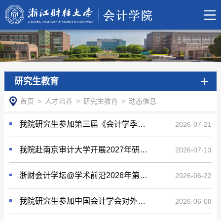
研究生教育
首页
>
人才培养
>
研究生教育
>
动态信息
我院研究生参加第三届《会计学季刊》学术年会
2026-07-21
我院赴南京审计大学开展2027年研究生招生宣传
2026-07-13
浙财会计学坛@学术前沿2026年第9期(总第94期）
2026-06-22
我院研究生参加中国会计学会对外学术交流专业委员会学术年会暨CJAS 2026第一次学术研讨会
2026-06-08