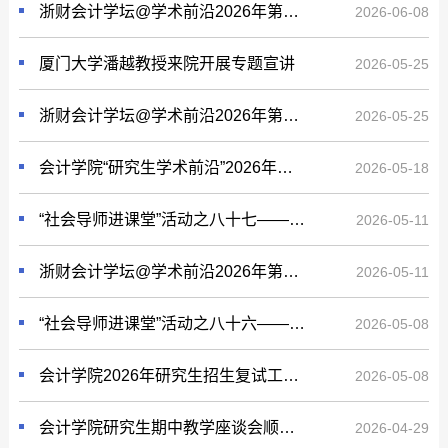
浙财会计学坛@学术前沿2026年第8期(总第93期）
2026-06-08
厦门大学潘越教授来院开展专题宣讲
2026-05-25
浙财会计学坛@学术前沿2026年第7期(总第92期）
2026-05-25
会计学院“研究生学术前沿”2026年第六期顺利举行
2026-05-18
“社会导师进课堂”活动之八十七——主题讲座：新时代内部审计的使命与担当
2026-05-11
浙财会计学坛@学术前沿2026年第6期(总第91期）
2026-05-11
“社会导师进课堂”活动之八十六——主题讲座：国企内部审计实务与职业发展
2026-05-08
会计学院2026年研究生招生复试工作顺利完成
2026-05-08
会计学院研究生期中教学座谈会顺利举行
2026-04-29