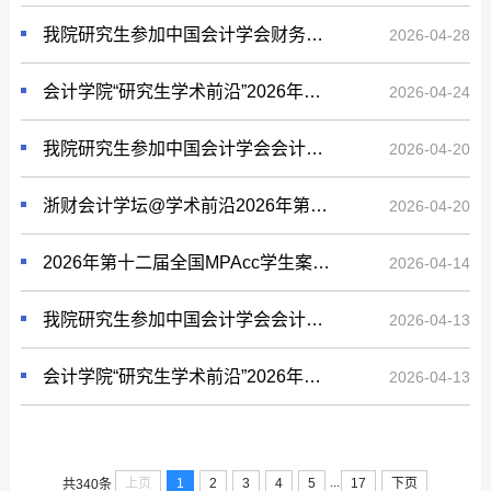
我院研究生参加中国会计学会财务管理专业委员会2025学术年会
2026-04-28
会计学院“研究生学术前沿”2026年第五期顺利举行
2026-04-24
我院研究生参加中国会计学会会计教育分会2026年学术年会
2026-04-20
浙财会计学坛@学术前沿2026年第5期(总第90期）
2026-04-20
2026年第十二届全国MPAcc学生案例大赛院内选拔赛顺利举行
2026-04-14
我院研究生参加中国会计学会会计基础理论专业委员会2026年学术研讨会
2026-04-13
会计学院“研究生学术前沿”2026年第四期顺利举行
2026-04-13
...
上页
1
2
3
4
5
17
下页
共340条