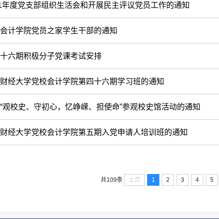
21年度党支部组织生活会和开展民主评议党员工作的通知
会计学院党员之家学生干部的通知
十六期积极分子党课考试安排
财经大学党校会计学院第四十六期学习班的通知
“观校史、守初心，忆峥嵘、担使命”参观校史馆活动的通知
财经大学党校会计学院第五期入党申请人培训班的通知
上页
1
2
3
4
5
共109条