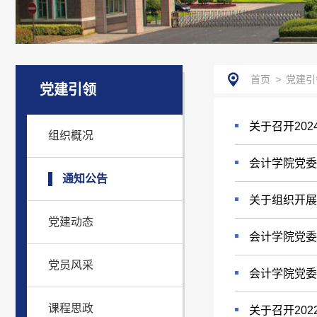
首页
>
党建引
党建引领
关于召开20
组织概况
会计学院党委关
通知公告
关于组织开展
党建动态
会计学院党委关
党员风采
会计学院党委
课程思政
关于召开20