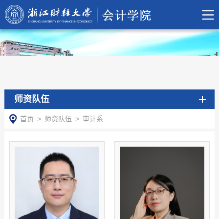
师资队伍
首页
>
师资队伍
>
审计系