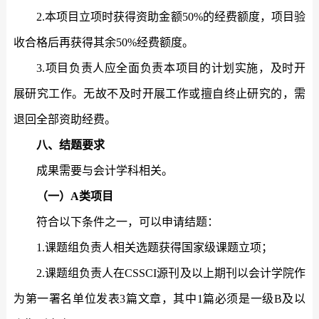
2
.
本项目立项时获得资助金额
50%
的经费额度，项目验
收合格后再获得其余
50%
经费额度。
3
.
项目负责人应全面负责本项目的计划实施，及时开
展研究工作。无故不及时开展工作或擅自终止研究的，需
退回全部资助经费。
八、结题要求
成果需要与会计学科相关。
（一）
A
类项目
符合以下条件之一，可以申请结题：
1.
课题组负责人相关选题获得国家级课题立项；
2.
课题组负责人在
CSSCI
源刊及以上期刊以会计学院作
为第一署名单位发表
3
篇文章，其中
1
篇必须是一级
B
及以