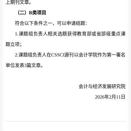
上期刊文章。
（二）
B
类项目
符合以下条件之一，可以申请结题：
1.
课题组负责人相关选题获得教育部或省部级重点课
题立项；
2.
课题组负责人在
CSSCI
源刊以会计学院作为第一署名
单位发表
3
篇文章。
会计与经济发展研究院
2026
年
2
月
11
日