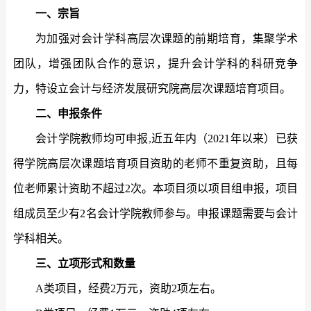
一、宗旨
为加强对会计学科高层次课题的前期培育，集聚学术
团队，增强团队合作的意识，提升会计学科的科研竞争
力，特设立会计与经济发展研究院高层次课题培育项目。
二、申报条件
会计学院教师均可申报
,
近五年内（
2021
年以来）已获
得学院高层次课题培育项目资助的老师不重复资助，且每
位老师累计资助不超过
2
次。本项目须以项目组申报，项目
组成员至少有
2
名会计学院教师参与。申报课题需要与会计
学科相关。
三、立项形式和数量
A
类项目，经费
2
万元，资助
2
项左右。