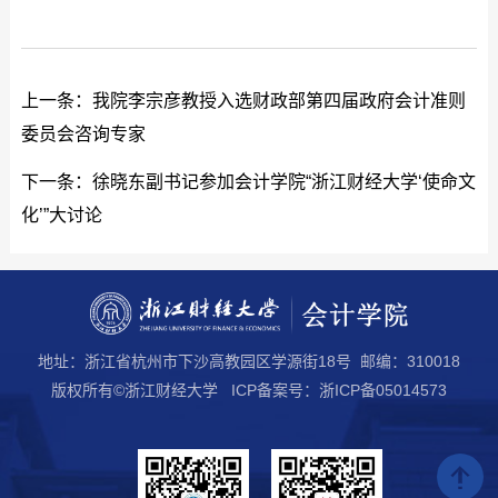
上一条：
我院李宗彦教授入选财政部第四届政府会计准则
委员会咨询专家
下一条：
徐晓东副书记参加会计学院“浙江财经大学‘使命文
化’”大讨论
地址：浙江省杭州市下沙高教园区学源街18号 邮编：310018
版权所有©浙江财经大学 ICP备案号：浙ICP备05014573