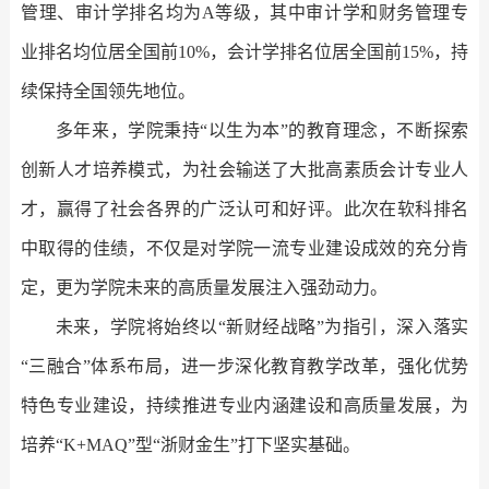
管理、审计学排名均为A等级，其中审计学和财务管理专
业排名均位居全国前
10%
，会计学排名位居全国前
15%
，持
续保持全国领先地位。
多年来，学院秉持“以生为本”的教育理念，不断探索
创新人才培养模式，为社会输送了大批高素质会计专业人
才，赢得了社会各界的广泛认可和好评。此次在软科排名
中取得的佳绩，不仅是对学院一流专业建设成效的充分肯
定，更为学院未来的高质量发展注入强劲动力。
未来，学院将始终以“新财经战略”为指引，深入落实
“三融合”体系布局，进一步深化教育教学改革，强化优势
特色专业建设，持续推进专业内涵建设和高质量发展，为
培养“
K+MAQ
”型“浙财金生”打下坚实基础。