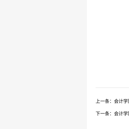
上一条：
会计学
下一条：
会计学