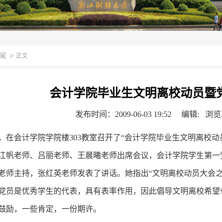
闻
>
正文
会计学院毕业生文明离校动员暨
发布时间：2009-06-03 19:52
编辑: 浏
午，在会计学院学院楼303教室召开了“会计学院毕业生文明离校
江帆老师、吕丽老师、王晨曦老师出席会议，会计学院学生第一党
老师主持，张红英老师发表了讲话。她指出“文明离校动员大会
党员是优秀学生的代表，具有表率作用，因此倡导文明离校希望
鼓励，一些肯定，一份期许。