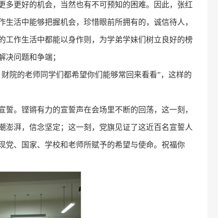
更多更好的机会，当然也有不可预知的困难。因此，张红
作生活中能够把握机会，珍惜眼前所拥有的，诚信待人，
的工作生活中都能以身作则，为学弟学妹们树立良好的榜
解决问题和争端；
，财院的老师同学们都希望你们能够常回来看看”，这样的
宣誓。铿锵有力的宣誓声在会场里不断的回荡，这一刻，
潮澎湃，信念坚定；这一刻，党旗见证了这近百名宣誓人
现党、国家、学校和老师所赋予的希望与使命。祝福你