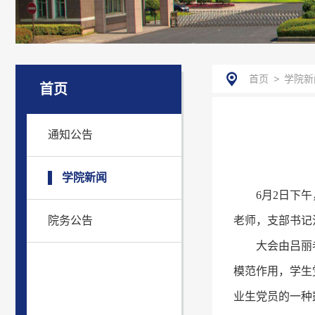
首页
>
学院新
首页
通知公告
学院新闻
6月2日下
院务公告
老师，支部书记
大会由吕丽
模范作用，学生
业生党员的一种