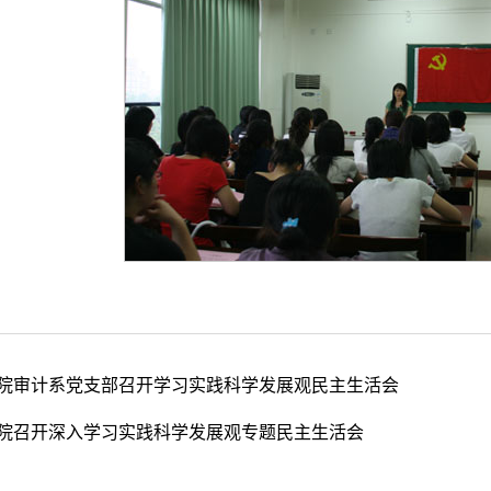
院审计系党支部召开学习实践科学发展观民主生活会
院召开深入学习实践科学发展观专题民主生活会