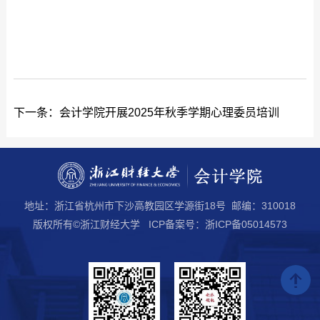
下一条：
会计学院开展2025年秋季学期心理委员培训
地址：浙江省杭州市下沙高教园区学源街18号 邮编：310018
版权所有©浙江财经大学 ICP备案号：浙ICP备05014573