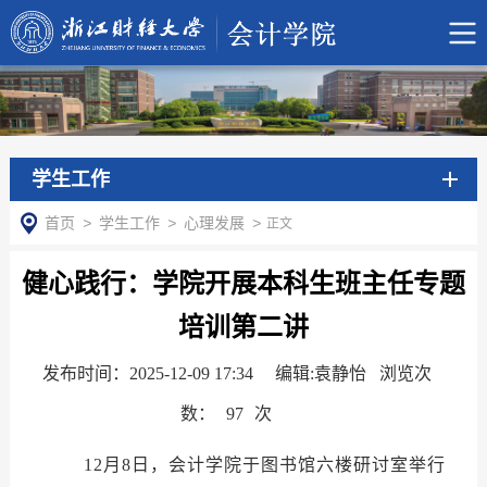
学生工作
首页
>
学生工作
>
心理发展
>
正文
健心践行：学院开展本科生班主任专题
培训第二讲
发布时间：2025-12-09 17:34
编辑:袁静怡 浏览次
数：
97
次
1
2月8日，会计学院于图书馆六楼研讨室举行