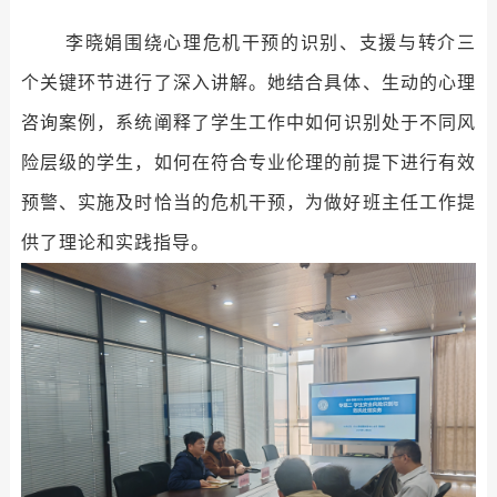
李晓娟围绕心理危机干预的识别、支援与转介
三
个关键环节进行了深入讲解。她结合具体、生动的心理
咨询案例，系统阐释了
学生工作
中如何识别处于不同风
险层级的学生，如何在符合专业伦理的前提下进行有效
预警、实施及时恰当的危机干预，为
做好班主任工作
提
供了
理论和实践
指导。