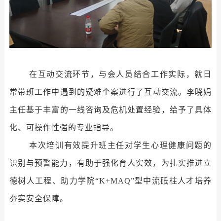
在互动交流环节，
与会人员结合工作实际，
就日
常
带班工作
中遇到的疑难个案进行了
互动交流
。
李晓娟
主任
基于丰富的一线咨询及危机处置经验，给予了具体
化、可操作性强的专业指导
。
本次培训有效提升班主任对学生心理健康问题的
识别与预警能力，有助于强化育人实效，为扎实推进立
德树人工程、助力学院
“K+MAQ”型中流砥柱人才培养
夯实安全保障。