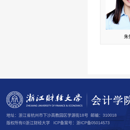
朱
地址：浙江省杭州市下沙高教园区学源街18号 邮编：310018
版权所有©浙江财经大学 ICP备案号：浙ICP备05014573