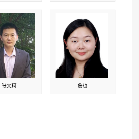
张文珂
詹也