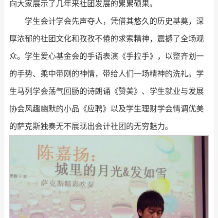
向大家展示了几年来社团发展的累累硕果。
学生会计学会先声夺人，凭借其悠久的历史基奠，深
厚浓郁的社团文化和孜孜不倦的求索精神，震撼了全场观
众。学生爱心基金会的手语表演《手拉手》，以整齐划一
的手势、柔中带刚的神情，带给人们一场精神的洗礼。学
生马列学会荡气回肠的诗朗诵《赞美》、学生就业与发展
协会风趣幽默的小品《应聘》以及学生理财学会情调优美
的萨克斯独奏无不展现出会计社团的无穷魅力。