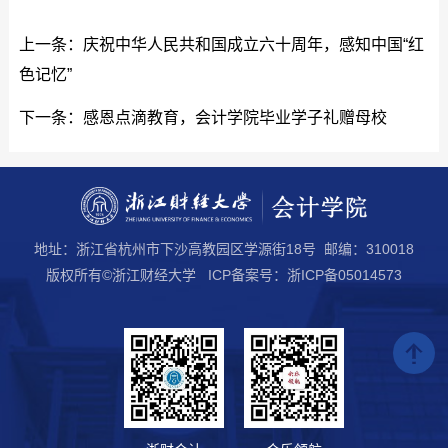
上一条：
庆祝中华人民共和国成立六十周年，感知中国“红
色记忆”
下一条：
感恩点滴教育，会计学院毕业学子礼赠母校
地址：浙江省杭州市下沙高教园区学源街18号 邮编：310018
版权所有©浙江财经大学 ICP备案号：浙ICP备05014573