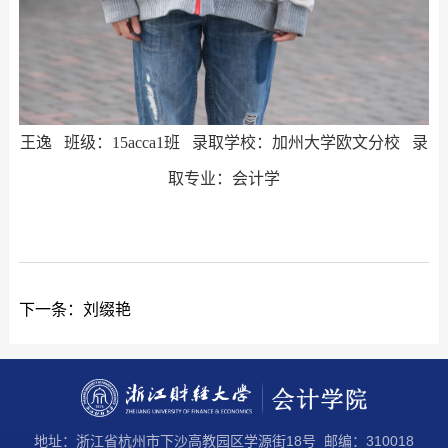
王逸 班级：15acca1班 录取学校：加州大学欧文分校 录
取专业：会计学
下一条：
刘缀艳
地址：浙江省杭州市下沙高教园区学源街18号 邮编：310018