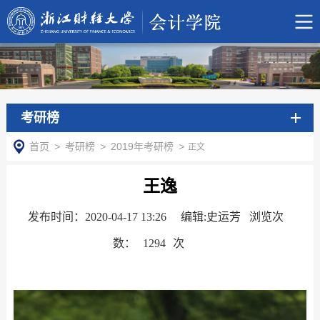
考研榜
首页
>
考研榜
>
2019年考研榜
>
正文
王逸
发布时间：2020-04-17 13:26
编辑:史运芳 浏览次
数：
1294
次