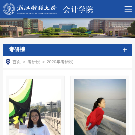
考研榜
首页
>
考研榜
>
2020年考研榜