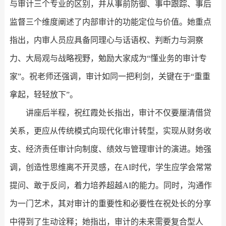
与审计三个专业的区别，并从事前防御、事中跟踪、事后
监督三个维度阐述了内部审计的功能定位与价值。她重点
指出，内审人员应具备同理心与话语权、判断力与洞察
力、大局观与战略视野，勉励大家成为“懂业务的审计专
家”。祝老师还强调，审计如同一把利剑，关键在于“重重
拿起，轻轻放下”。
讲座后半程，祝红霞处长指出，审计不仅要厘清借贷
关系，更应从传统模式向现代化审计转型，实现从财务收
支、经济责任审计向制度、绩效与管理审计的演进。她强
调，创造性思维离不开灵感，在AI时代，学生应学会常常
提问、敢于反问，着力培养超越AI的能力。同时，沟通作
为一门艺术，其对审计的重要性和必要性在祝处长的分享
中得到了生动诠释；她指出，审计的未来需要复合型人