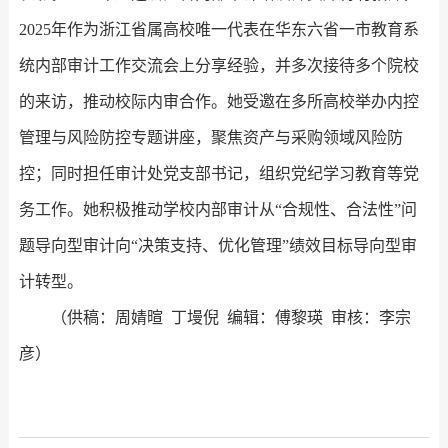
2025年作为浙江省属高校唯一代表在华东六省一市教育系
统内部审计工作交流会上分享经验，并多次接待多个院校
的来访，推动校际内审合作。她受邀在多所高校举办内控
管理与风险防控专题讲座，聚焦资产与采购领域风险防
控；同时担任审计处党支部书记，组织党纪学习教育等党
务工作。她积极推动学校内部审计从“合规性、合法性”问
题导向型审计向“决策支持、优化管理”绩效目标导向型审
计转型。
（供稿：周婧暄 丁墁倪 编辑：傅黎瑛 审核：李宗
彦）