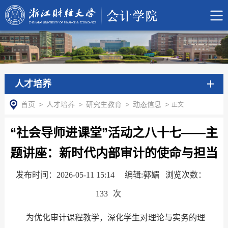
人才培养
首页
>
人才培养
>
研究生教育
>
动态信息
>
正文
“社会导师进课堂”活动之八十七——主
题讲座：新时代内部审计的使命与担当
发布时间：2026-05-11 15:14
编辑:郭媚 浏览次数：
133
次
为优化审计课程教学，深化学生对理论与实务的理