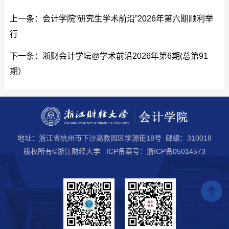
上一条：
会计学院“研究生学术前沿”2026年第六期顺利举
行
下一条：
浙财会计学坛@学术前沿2026年第6期(总第91
期）
地址：浙江省杭州市下沙高教园区学源街18号 邮编：310018
版权所有©浙江财经大学 ICP备案号：浙ICP备05014573