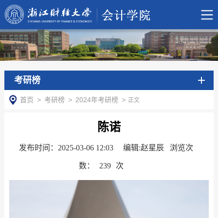
考研榜
首页
>
考研榜
>
2024年考研榜
>
正文
陈诺
发布时间：2025-03-06 12:03
编辑:赵星辰 浏览次
数：
239
次