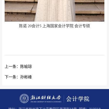
陈诺 20会计5 上海国家会计学院 会计专硕
上一条：
陈瑜琼
下一条：
孙彬峰
地址：浙江省杭州市下沙高教园区学源街18号 邮编：310018