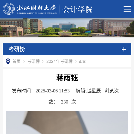
考研榜
首页
>
考研榜
>
2024年考研榜
>
正文
蒋雨钰
发布时间：2025-03-06 11:53
编辑:赵星辰 浏览次
数：
230
次