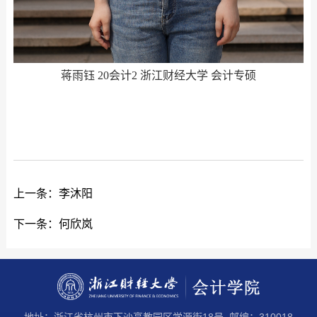
蒋雨钰 20会计2 浙江财经大学 会计专硕
上一条：
李沐阳
下一条：
何欣岚
地址：浙江省杭州市下沙高教园区学源街18号 邮编：310018