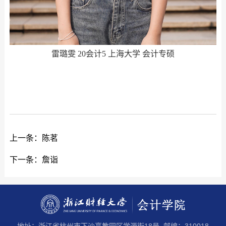
雷璐雯 20会计5 上海大学 会计专硕
上一条：
陈茗
下一条：
詹诣
地址：浙江省杭州市下沙高教园区学源街18号 邮编：310018