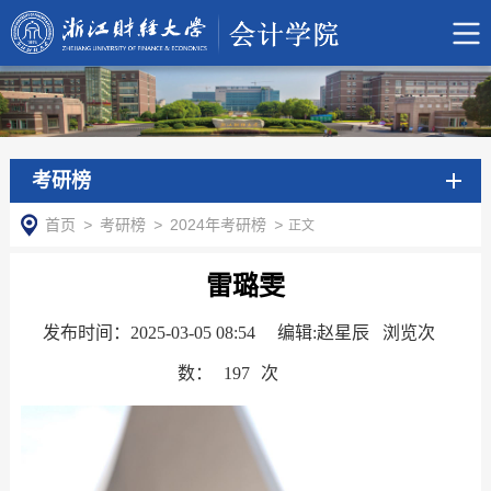
考研榜
首页
>
考研榜
>
2024年考研榜
>
正文
雷璐雯
发布时间：2025-03-05 08:54
编辑:赵星辰 浏览次
数：
197
次