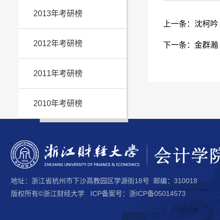
2013年考研榜
上一条：
沈柯吟
2012年考研榜
下一条：
金群瀚
2011年考研榜
2010年考研榜
地址：浙江省杭州市下沙高教园区学源街18号 邮编：310018
版权所有©浙江财经大学 ICP备案号：浙ICP备05014573