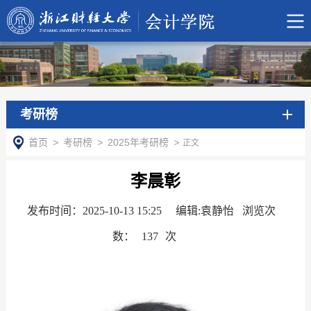
考研榜
首页
>
考研榜
>
2025年考研榜
>
正文
李晨彰
发布时间：2025-10-13 15:25
编辑:袁静怡 浏览次
数：
137
次