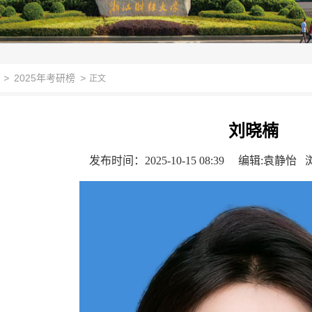
>
2025年考研榜
>
正文
刘晓楠
发布时间：2025-10-15 08:39
编辑:袁静怡 