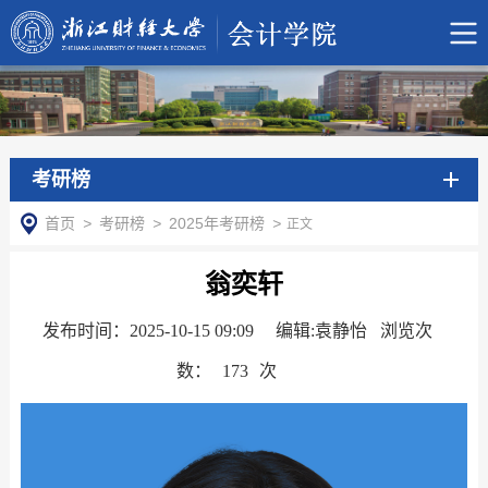
考研榜
首页
>
考研榜
>
2025年考研榜
>
正文
翁奕轩
发布时间：2025-10-15 09:09
编辑:袁静怡 浏览次
数：
173
次