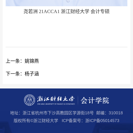
尧若洲 21ACCA1 浙江财经大学 会计专硕
上一条：
姚锦燕
下一条：
杨子涵
地址：浙江省杭州市下沙高教园区学源街18号 邮编：310018
版权所有©浙江财经大学 ICP备案号：浙ICP备05014573