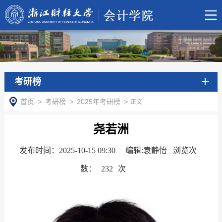
考研榜
首页
>
考研榜
>
2025年考研榜
>
正文
尧若洲
发布时间：2025-10-15 09:30
编辑:袁静怡 浏览次
数：
232
次