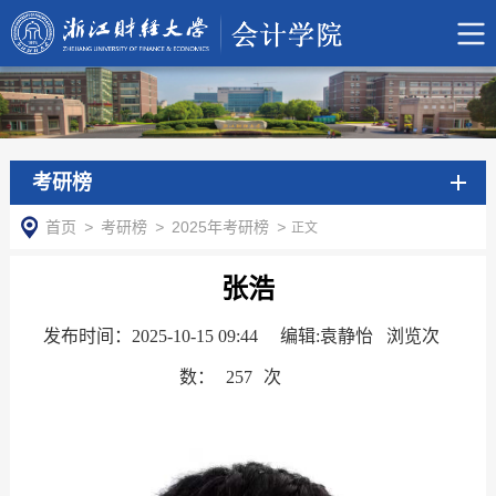
考研榜
首页
>
考研榜
>
2025年考研榜
>
正文
张浩
发布时间：2025-10-15 09:44
编辑:袁静怡 浏览次
数：
257
次