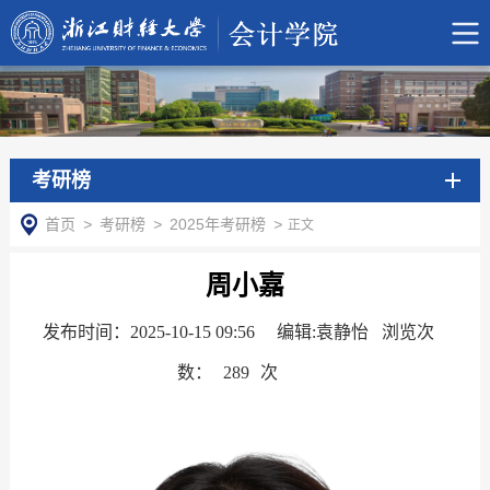
考研榜
首页
>
考研榜
>
2025年考研榜
>
正文
周小嘉
发布时间：2025-10-15 09:56
编辑:袁静怡 浏览次
数：
289
次