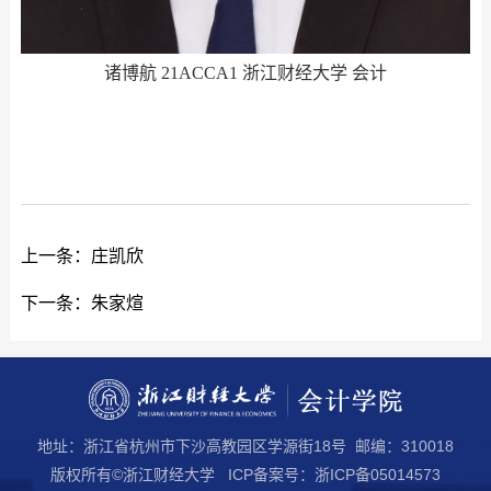
诸博航 21ACCA1 浙江财经大学 会计
上一条：
庄凯欣
下一条：
朱家煊
地址：浙江省杭州市下沙高教园区学源街18号 邮编：310018
版权所有©浙江财经大学 ICP备案号：浙ICP备05014573