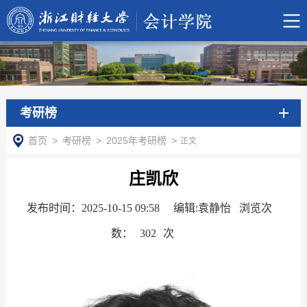
考研榜
首页
>
考研榜
>
2025年考研榜
>
正文
庄凯欣
发布时间：2025-10-15 09:58
编辑:袁静怡 浏览次
数：
302
次