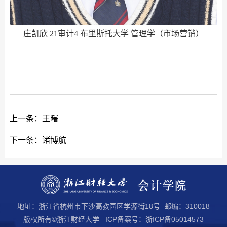
庄凯欣 21审计4 布里斯托大学 管理学（市场营销）
上一条：
王曙
下一条：
诸博航
地址：浙江省杭州市下沙高教园区学源街18号 邮编：310018
版权所有©浙江财经大学 ICP备案号：浙ICP备05014573